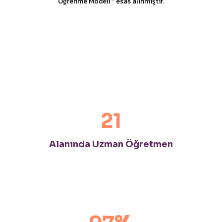
Öğrenme Modeli ‘’ esas alınmıştır.
21
Alanında Uzman Öğretmen