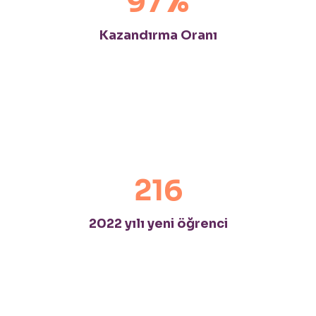
%
97
Kazandırma Oranı
216
2022 yılı yeni öğrenci